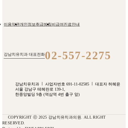
이용약관
개인정보취급방침
비급여진료안내
02-557-2275
강남치유치과 대표전화
강남치유치과
사업자번호 691-11-02585
대표자 허혜윤
서울 강남구 테헤란로 139-1,
한중앙빌딩 9층 (역삼역 4번 출구 앞)
COPYRIGHT ⓒ 2025 강남치유치과의원. ALL RIGHT
RESERVED.